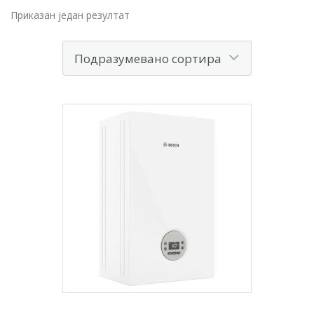
Приказан један резултат