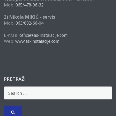
Mob:
065/478-96-32
2) Nikola MIKIĆ – servis
Mob:
063/802-66-04
E-mail:
office@as-instalacije.com
Web:
www.as-instalacije.com
PRETRAŽI