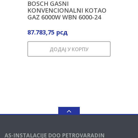
BOSCH GASNI
KONVENCIONALNI KOTAO
GAZ 6000W WBN 6000-24
87.783,75
рсд
ДОДАЈ У КОРПУ
AS-INSTALACIJE DOO PETROVARADIN