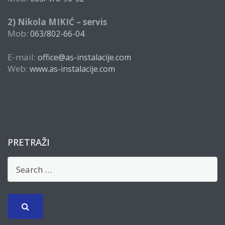
2) Nikola MIKIĆ – servis
Mob:
063/802-66-04
E-mail:
office@as-instalacije.com
Web:
www.as-instalacije.com
PRETRAŽI