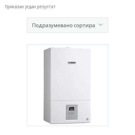
Приказан један резултат